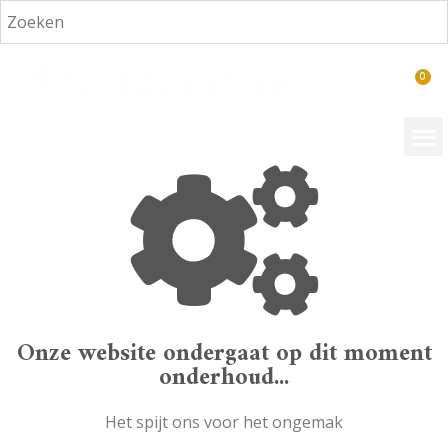
€
0,00
Onze website ondergaat op dit moment
onderhoud...
Het spijt ons voor het ongemak