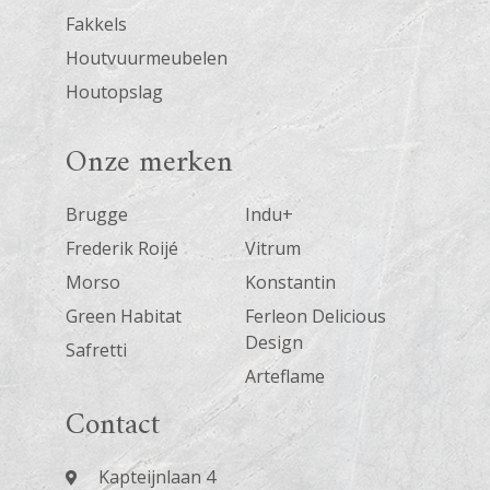
Fakkels
Houtvuurmeubelen
Houtopslag
Onze merken
Brugge
Indu+
Frederik Roijé
Vitrum
Morso
Konstantin
Green Habitat
Ferleon Delicious
Design
Safretti
Arteflame
Contact
Kapteijnlaan 4