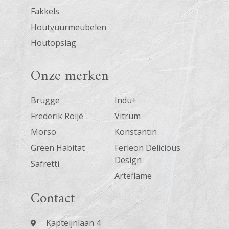
Fakkels
Houtvuurmeubelen
Houtopslag
Onze merken
Brugge
Indu+
Frederik Roijé
Vitrum
Morso
Konstantin
Green Habitat
Ferleon Delicious
Design
Safretti
Arteflame
Contact
Kapteijnlaan 4