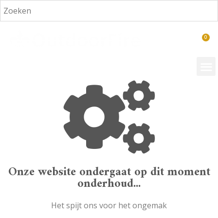
€
0,00
Onze website ondergaat op dit moment
onderhoud...
Het spijt ons voor het ongemak