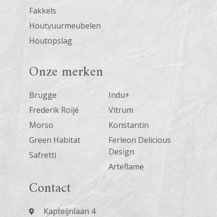
Fakkels
Houtvuurmeubelen
Houtopslag
Onze merken
Brugge
Indu+
Frederik Roijé
Vitrum
Morso
Konstantin
Green Habitat
Ferleon Delicious
Design
Safretti
Arteflame
Contact
Kapteijnlaan 4