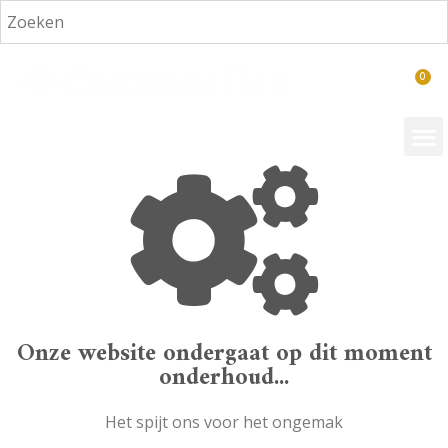
€
0,00
Onze website ondergaat op dit moment
onderhoud...
Het spijt ons voor het ongemak